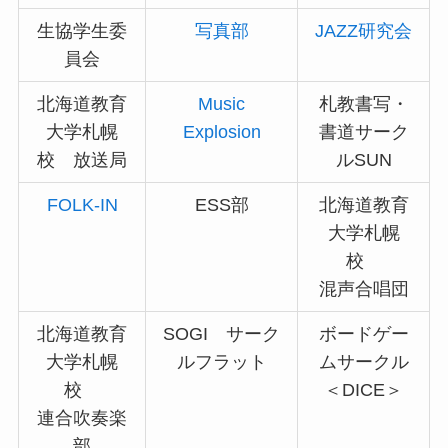
生協学生委
写真部
JAZZ研究会
員会
北海道教育
Music
札教書写・
大学札幌
Explosion
書道サーク
校 放送局
ルSUN
FOLK-IN
ESS部
北海道教育
大学札幌
校
混声合唱団
北海道教育
SOGI サーク
ボードゲー
大学札幌
ルフラット
ムサークル
校
＜DICE＞
連合吹奏楽
部